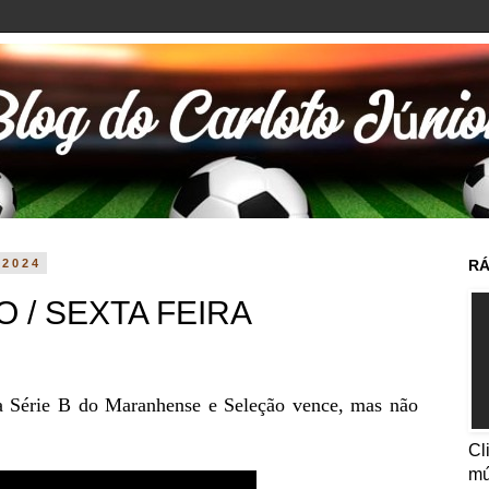
 2024
RÁ
 / SEXTA FEIRA
na Série B do Maranhense e Seleção vence, mas não
Cl
mú