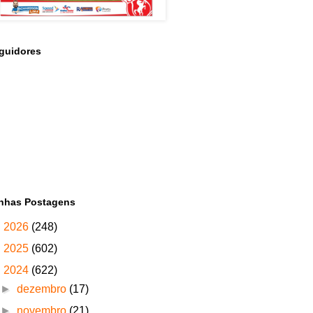
guidores
nhas Postagens
►
2026
(248)
►
2025
(602)
▼
2024
(622)
►
dezembro
(17)
►
novembro
(21)