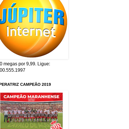
0 megas por 9,99. Ligue:
00.555.1997
PERATRIZ CAMPEÃO 2019