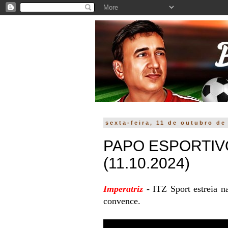
sexta-feira, 11 de outubro de
PAPO ESPORTIVO
(11.10.2024)
Imperatriz
- ITZ Sport estreia 
convence.