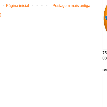
Página inicial
Postagem mais antiga
)
75
08
IM