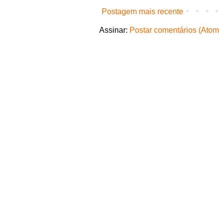
Postagem mais recente
Assinar:
Postar comentários (Atom