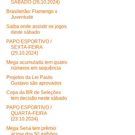
SÁBADO (26.10.2024)
Brasileirão: Flamengo x
Juventude
Saiba onde assistir os jogos
deste sábado
PAPO ESPORTIVO /
SEXTA-FEIRA
(25.10.2024)
Mega acumulada tem quatro
números em sequência
Projetos da Lei Paulo
Gustavo são aprovados
Copa da BR de Seleções
tem decisão neste sábado
PAPO ESPORTIVO /
QUARTA-FEIRA
(23.10.2024)
Mega Sena tem prêmio
acima dos 50 milhões