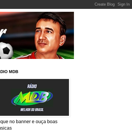
DIO MDB
ique no banner e ouça boas
sicas