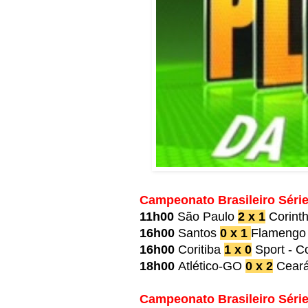
Campeonato Brasileiro Série
11h00
São Paulo
2 x 1
Corint
16h00
Santos
0 x 1
Flamengo 
16h00
Coritiba
1 x 0
Sport - C
18h00
Atlético-GO
0 x 2
Ceará
Campeonato Brasileiro Série