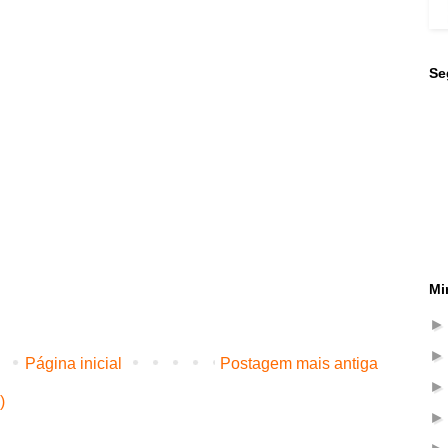
Se
Mi
Página inicial
Postagem mais antiga
)