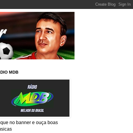
DIO MDB
ique no banner e ouça boas
sicas