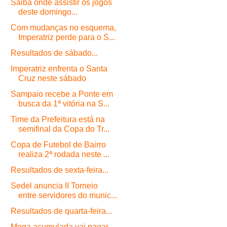
Saiba onde assistir os jogos
deste domingo...
Com mudanças no esquema,
Imperatriz perde para o S...
Resultados de sábado...
Imperatriz enfrenta o Santa
Cruz neste sábado
Sampaio recebe a Ponte em
busca da 1ª vitória na S...
Time da Prefeitura está na
semifinal da Copa do Tr...
Copa de Futebol de Bairro
realiza 2ª rodada neste ...
Resultados de sexta-feira...
Sedel anuncia II Torneio
entre servidores do munic...
Resultados de quarta-feira...
Mega acumulada vai pagar