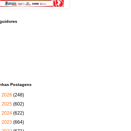
guidores
nhas Postagens
►
2026
(248)
►
2025
(602)
►
2024
(622)
►
2023
(664)