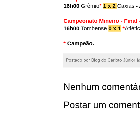
16h00
Grêmio
*
1 x 2
Caxias -
Campeonato Mineiro - Final -
16h00
Tombense
0 x 1
*
Atléti
*
Campeão.
Postado por
Blog do Carloto Júnior
à
Nenhum comentár
Postar um coment