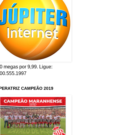
0 megas por 9,99. Ligue:
00.555.1997
PERATRIZ CAMPEÃO 2019