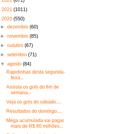
►
2022
(671)
►
2021
(1011)
▼
2020
(550)
►
dezembro
(60)
►
novembro
(85)
►
outubro
(67)
►
setembro
(71)
▼
agosto
(84)
Rapidinhas desta segunda-
feira...
Assista os gols do fim de
semana...
Veja os gols do sábado....
Resultados do domingo....
Mega acumulada vai pagar
mais de R$ 80 milhões...