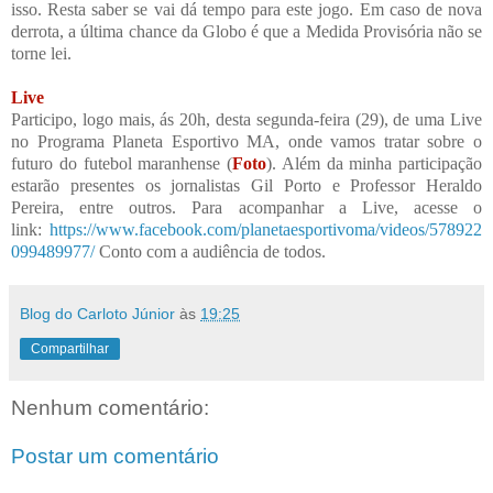
isso. Resta saber se vai dá tempo para este jogo. Em caso de nova
derrota, a última chance da Globo é que a Medida Provisória não se
torne lei.
Live
Participo, logo mais, ás 20h, desta segunda-feira (29), de uma Live
no Programa Planeta Esportivo MA, onde vamos tratar sobre o
futuro do futebol maranhense (
Foto
). Além da minha participação
estarão presentes os jornalistas Gil Porto e Professor Heraldo
Pereira, entre outros. Para acompanhar a Live, acesse o
link:
https://www.facebook.com/planetaesportivoma/videos/578922
099489977/
Conto com a audiência de todos.
Blog do Carloto Júnior
às
19:25
Compartilhar
Nenhum comentário:
Postar um comentário