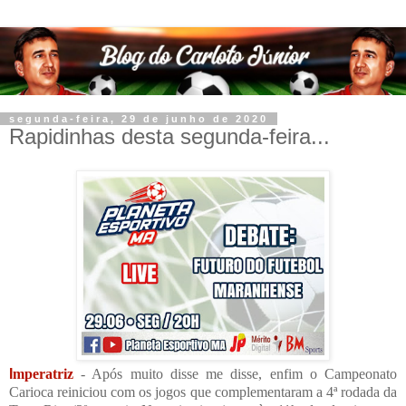
segunda-feira, 29 de junho de 2020
Rapidinhas desta segunda-feira...
I
mperatriz
- Após muito disse me disse, enfim o Campeonato
Carioca reiniciou com os jogos que complementaram a 4ª rodada da