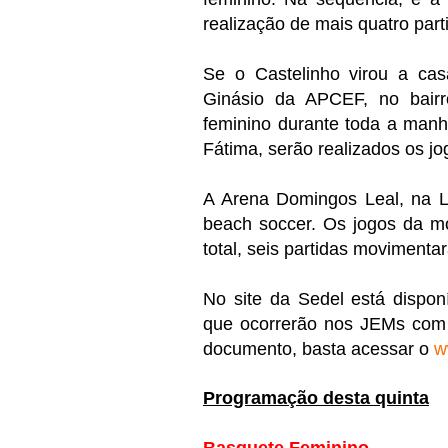
realização de mais quatro part
Se o Castelinho virou a cas
Ginásio da APCEF, no bairr
feminino durante toda a manh
Fátima, serão realizados os jo
A Arena Domingos Leal, na L
beach soccer. Os jogos da 
total, seis partidas movimentar
No site da Sedel está dispon
que ocorrerão nos JEMs com s
documento, basta acessar o
w
Programação desta quinta