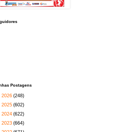
guidores
nhas Postagens
►
2026
(248)
►
2025
(602)
►
2024
(622)
►
2023
(664)