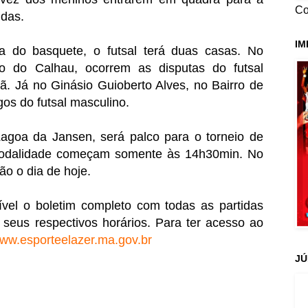
Co
idas.
IM
a do basquete, o futsal terá duas casas. No
o do Calhau, ocorrem as disputas do futsal
ã. Já no Ginásio Guioberto Alves, no Bairro de
gos do futsal masculino.
agoa da Jansen, será palco para o torneio de
modalidade começam somente às 14h30min. No
ão o dia de hoje.
ível o boletim completo com todas as partidas
eus respectivos horários. Para ter acesso ao
ww.esporteelazer.ma.gov.br
JÚ