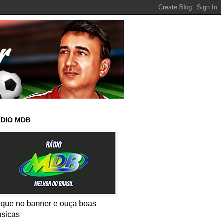
DIO MDB
ique no banner e ouça boas
sicas