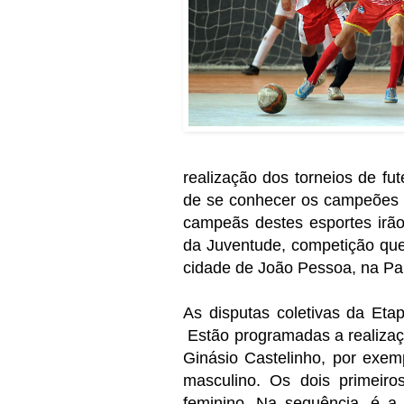
realização dos torneios de fu
de se conhecer os campeões d
campeãs destes esportes irã
da Juventude, competição que
cidade de João Pessoa, na Pa
As disputas coletivas da Et
Estão programadas a realizaçã
Ginásio Castelinho, por exem
masculino. Os dois primeir
feminino. Na sequência, é 