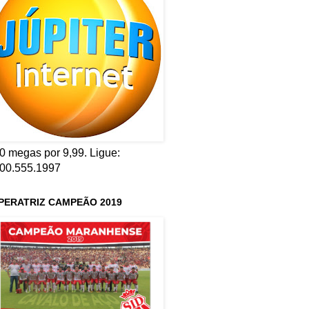
0 megas por 9,99. Ligue:
00.555.1997
PERATRIZ CAMPEÃO 2019