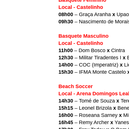
Basquete Feminino
Local - Castelinho
08h00
– Graça Aranha
x
Upao
09h30
– Nascimento de Mora
Basquete Masculino
Local - Castelinho
11h00
– Dom Bosco
x
Cintra
12h30
– Militar Tiradentes I
x
14h00
– COC (Imperatriz)
x
L
15h30
– IFMA Monte Castelo
Beach Soccer
Local - Arena Domingos Lea
14h30
– Tomé de Souza
x
Ter
15h15
– Leonel Brizola
x
Bene
16h00
– Roseana Sarney
x
Mi
16h45
– Remy Archer
x
Yanes