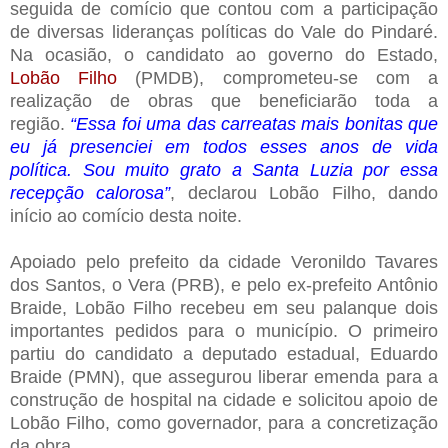
seguida de comício que contou com a participação
de diversas lideranças políticas do Vale do Pindaré.
Na ocasião, o candidato ao governo do Estado,
Lobão Filho
(PMDB), comprometeu-se com a
realização de obras que beneficiarão toda a
região.
“Essa foi uma das carreatas mais bonitas que
eu já presenciei em todos esses anos de vida
política. Sou muito grato a Santa Luzia por essa
recepção calorosa”
, declarou Lobão Filho, dando
início ao comício desta noite.
Apoiado pelo prefeito da cidade Veronildo Tavares
dos Santos, o Vera (PRB), e pelo ex-prefeito Antônio
Braide, Lobão Filho recebeu em seu palanque dois
importantes pedidos para o município. O primeiro
partiu do candidato a deputado estadual, Eduardo
Braide (PMN), que assegurou liberar emenda para a
construção de hospital na cidade e solicitou apoio de
Lobão Filho, como governador, para a concretização
da obra.