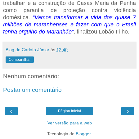
trabalhar e a construção de Casas Maria da Penha
como garantia de proteção contra violência
doméstica.
“Vamos transformar a vida dos quase 7
milhões de maranhenses e fazer com que o Brasil
tenha orgulho do Maranhão”
, finalizou Lobão Filho.
Blog do Carloto Júnior
às
12:40
Compartilhar
Nenhum comentário:
Postar um comentário
‹
›
Página inicial
Ver versão para a web
Tecnologia do
Blogger
.