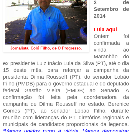
2 de
Setembro de
2014
Lula aqui
Ontem foi
confirmada a
Jornalista, Coló Filho, de O Progresso.
vinda ao
Maranhão do
ex-presidente Luiz Inácio Lula da Silva (PT), até o dia
15 deste mês, para reforçar a campanha da
presidenta Dilma Rousseff (PT), do senador Lobão
Filho (PMDB) para o governo estadual e do deputado
federal Gastão Vieira (PMDB) ao Senado. A
confirmação foi feita pela coordenadora da
campanha de Dilma Rousseff no estado, Berenice
Gomes (PT), ao senador Lobão Filho, durante
reunião com lideranças do PT, diretórios regionais e
municipais de candidatos proporcionais da legenda.
“Vamos unidos rumo à vitória. Vamos demonstrar