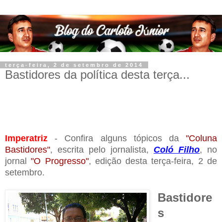
terça-feira, 2 de setembro de 2014
Bastidores da política desta terça...
Imperatriz
- Confira alguns tópicos da
"Coluna
Bastidores"
, escrita pelo jornalista,
Coló Filho
, no
jornal
"O Progresso"
, edição desta terça-feira, 2 de
setembro.
Bastidore
s