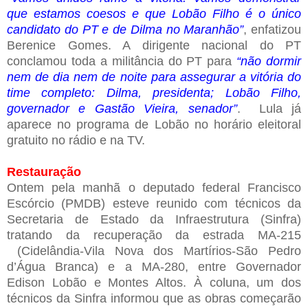
que estamos coesos e que Lobão Filho é o único
candidato do PT e de Dilma no Maranhão”
, enfatizou
Berenice Gomes. A dirigente nacional do PT
conclamou toda a militância do PT para
“não dormir
nem de dia nem de noite para assegurar a vitória do
time completo: Dilma, presidenta; Lobão Filho,
governador e Gastão Vieira, senador”
. Lula já
aparece no programa de Lobão no horário eleitoral
gratuito no rádio e na TV.
Restauração
Ontem pela manhã o deputado federal Francisco
Escórcio (PMDB) esteve reunido com técnicos da
Secretaria de Estado da Infraestrutura (Sinfra)
tratando da recuperação da estrada MA-215
(Cidelândia-Vila Nova dos Martírios-São Pedro
d’Água Branca) e a MA-280, entre Governador
Edison Lobão e Montes Altos. À coluna, um dos
técnicos da Sinfra informou que as obras começarão