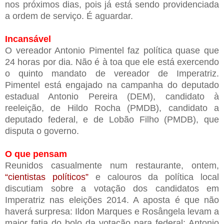
nos próximos dias, pois já está sendo providenciada
a ordem de serviço. É aguardar.
Incansável
O vereador Antonio Pimentel faz política quase que
24 horas por dia. Não é à toa que ele está exercendo
o quinto mandato de vereador de Imperatriz.
Pimentel está engajado na campanha do deputado
estadual Antonio Pereira (DEM), candidato à
reeleição, de Hildo Rocha (PMDB), candidato a
deputado federal, e de Lobão Filho (PMDB), que
disputa o governo.
O que pensam
Reunidos casualmente num restaurante, ontem,
“cientistas políticos”
e calouros da política local
discutiam sobre a votação dos candidatos em
Imperatriz nas eleições 2014. A aposta é que não
haverá surpresa: Ildon Marques e Rosângela levam a
maior fatia do bolo da votação para federal; Antonio