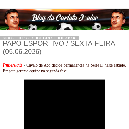
sexta-feira, 5 de junho de 2026
PAPO ESPORTIVO / SEXTA-FEIRA
(05.06.2026)
Imperatriz
-
Cavalo de Aço decide permanência na Série D neste sábado. 
Empate garante equipe na segunda fase.