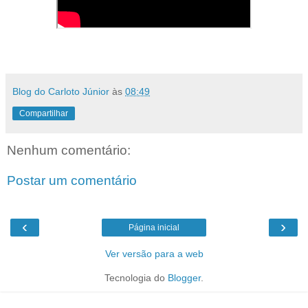
Blog do Carloto Júnior
às
08:49
Compartilhar
Nenhum comentário:
Postar um comentário
‹
›
Página inicial
Ver versão para a web
Tecnologia do
Blogger
.