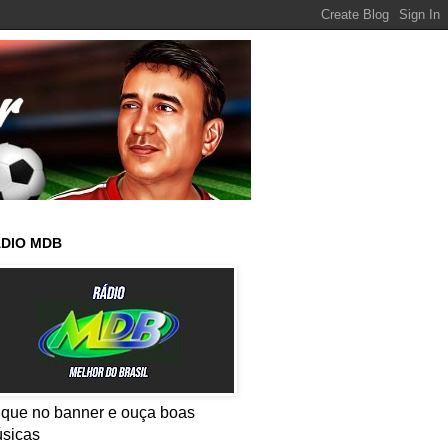
DIO MDB
ique no banner e ouça boas
sicas