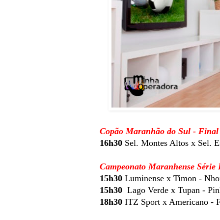
Copão Maranhão do Sul - Final 
16h30
Sel. Montes Altos x Sel. E
Campeonato Maranhense Série B 
15h30
Luminense x Timon - Nhoz
15h30
Lago Verde x Tupan - Pinh
18h30
ITZ Sport x Americano - Fr