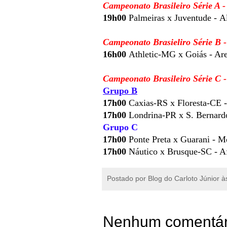
Campeonato Brasileiro Série A 
19h00
Palmeiras x Juventude -
Al
Campeonato Brasieliro Série B 
16h00
Athletic-MG x Goiás - Ar
Campeonato Brasileiro Série C 
Grupo B
17h00
Caxias-RS x Floresta-CE -
17h00
Londrina-PR x S. Bernardo
Grupo C
17h00
Ponte Preta x Guarani - Mo
17h00
Náutico x Brusque-SC - Af
Postado por
Blog do Carloto Júnior
à
Nenhum comentár