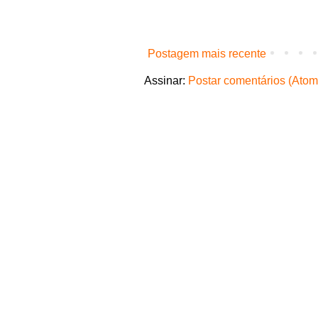
Postagem mais recente
Assinar:
Postar comentários (Atom