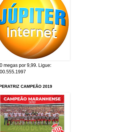
0 megas por 9,99. Ligue:
00.555.1997
PERATRIZ CAMPEÃO 2019