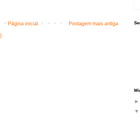
Se
Página inicial
Postagem mais antiga
)
Mi