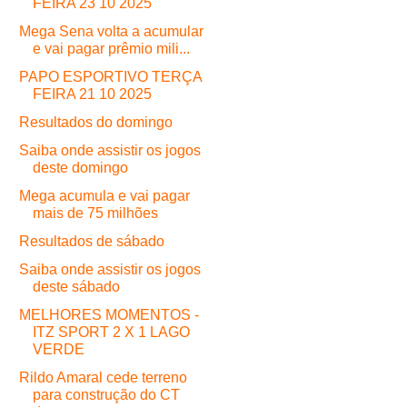
FEIRA 23 10 2025
Mega Sena volta a acumular
e vai pagar prêmio mili...
PAPO ESPORTIVO TERÇA
FEIRA 21 10 2025
Resultados do domingo
Saiba onde assistir os jogos
deste domingo
Mega acumula e vai pagar
mais de 75 milhões
Resultados de sábado
Saiba onde assistir os jogos
deste sábado
MELHORES MOMENTOS -
ITZ SPORT 2 X 1 LAGO
VERDE
Rildo Amaral cede terreno
para construção do CT