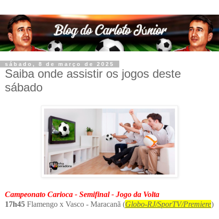
sábado, 8 de março de 2025
Saiba onde assistir os jogos deste
sábado
Campeonato Carioca - Semifinal - Jogo da Volta
17h45
Flamengo x Vasco - Maracanã (
Globo-RJ/SporTV/Premiere
)