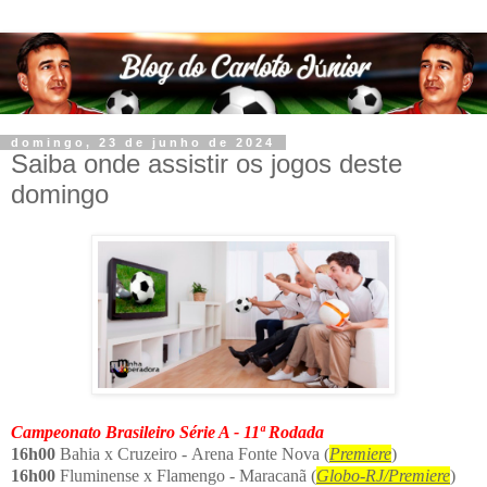
domingo, 23 de junho de 2024
Saiba onde assistir os jogos deste
domingo
Campeonato Brasileiro Série A - 11ª Rodada
16h00
Bahia x Cruzeiro - Arena Fonte Nova (
Premiere
)
16h00
Fluminense x Flamengo - Maracanã (
Globo-RJ/Premiere
)