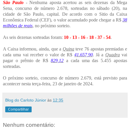
São Paulo
- Nenhuma aposta acertou as seis dezenas da Mega
Sena, concurso de número 2.678, sorteadas no sábado (20), na
cidade de São Paulo, capital. De acordo com o Sitio da Caixa
Econômica Federal (CEF), o valor acumulado pode chegar a R$
38
milhões de reais
, no próximo sorteio.
As seis dezenas sorteadas foram:
10 - 13 - 16 - 18 - 37 - 54
.
A Caixa informou, ainda, que a
Quina
teve 76 apostas premiadas e
cada uma vai receber o valor de R$
41.657,90
. Já a
Quadra
vai
pagar o prêmio de R$
829,12
a cada uma das
5.455 apostas
sorteadas.
O próximo sorteio, concurso de número 2.679, está previsto para
acontecer nesta terça-feira, 23 de janeiro de 2024.
Blog do Carloto Júnior
às
12:35
Compartilhar
Nenhum comentário: