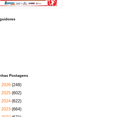
guidores
nhas Postagens
►
2026
(248)
►
2025
(602)
►
2024
(622)
►
2023
(664)