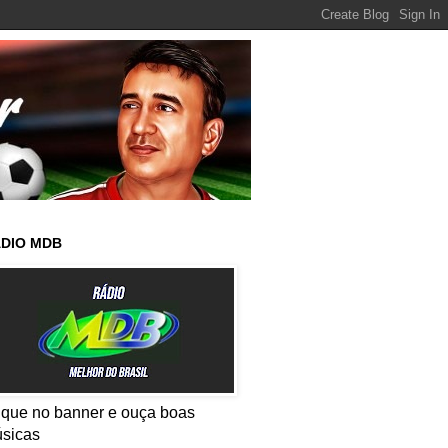
DIO MDB
ique no banner e ouça boas
sicas