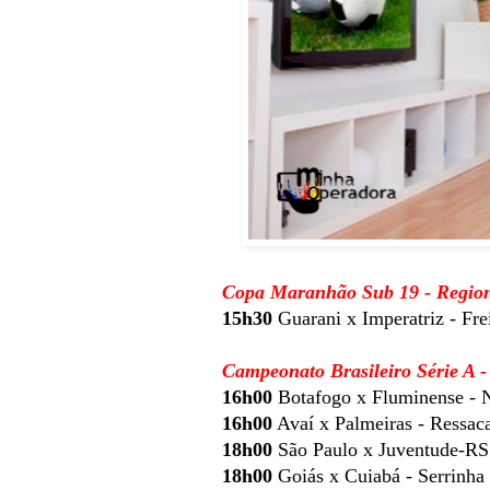
Copa Maranhão Sub 19 - Region
15h30
Guarani x Imperatriz - Fre
Campeonato Brasileiro Série A 
16h00
Botafogo x Fluminense - N
16h00
Avaí x Palmeiras - Ressac
18h00
São Paulo x Juventude-RS
18h00
Goiás x Cuiabá - Serrinha 