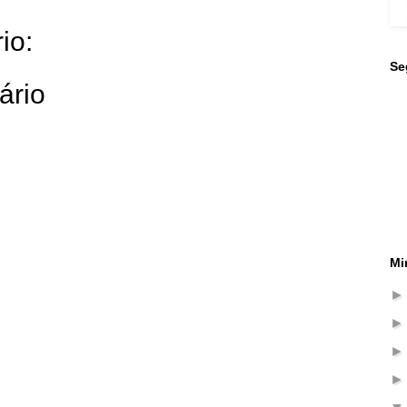
io:
Se
ário
Mi