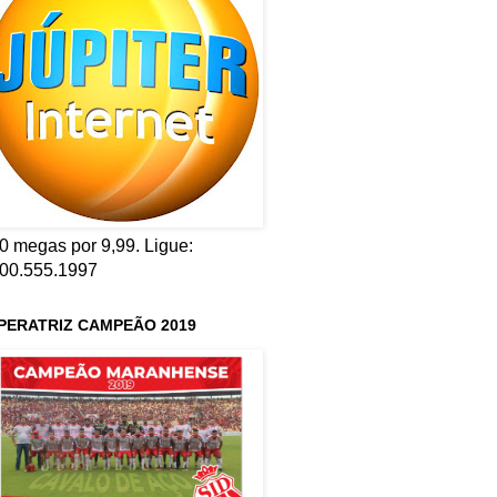
0 megas por 9,99. Ligue:
00.555.1997
PERATRIZ CAMPEÃO 2019