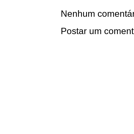
Nenhum comentár
Postar um coment