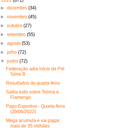
▼
2022
(671)
►
dezembro
(34)
►
novembro
(45)
►
outubro
(27)
►
setembro
(55)
►
agosto
(53)
►
julho
(72)
▼
junho
(72)
Federação adia início da Pré
Série B
Resultados da quarta-feira
Saiba tudo sobre Tolima e
Flamengo
Papo Esportivo - Quarta-feira
(29/06/2022)
Mega acumula e vai pagar
mais de 35 milhões