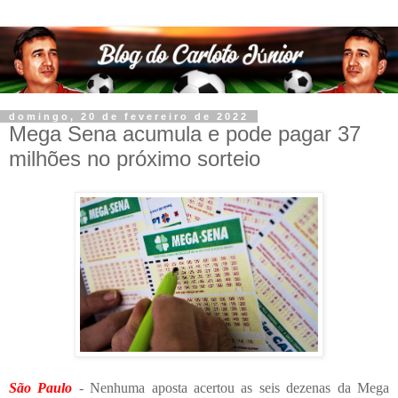
domingo, 20 de fevereiro de 2022
Mega Sena acumula e pode pagar 37
milhões no próximo sorteio
São Paulo
- Nenhuma aposta acertou as seis dezenas da Mega