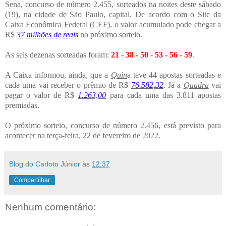
Sena, concurso de número 2.455, sorteados na noites deste sábado
(19), na cidade de São Paulo, capital. De acordo com o Site da
Caixa Econômica Federal (CEF), o valor acumulado pode chegar a
R$
37 milhões de reais
no próximo sorteio.
As seis dezenas sorteadas foram:
21 - 38 - 50 - 53 - 56 - 59
.
A Caixa informou, ainda, que a
Quin
a teve 44 apostas sorteadas e
cada uma vai receber o prêmio de R$
76.582,32
. Já a
Quadra
vai
pagar o valor de R$
1.263,00
para cada uma das
3.811 apostas
premiadas.
O próximo sorteio, concurso de número 2.456, está previsto para
acontecer na terça-feira, 22 de fevereiro de 2022.
Blog do Carloto Júnior
às
12:37
Compartilhar
Nenhum comentário: