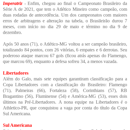
Imperatriz
- Enfim, chegou ao final o Campeonato Brasileiro da
Série A de 2021, que tem o Atlético Mineiro como campeão, com
duas rodadas de antecedência. Um dos campeonatos com maiores
erros de arbitragens e alteração na tabela, o Brasileirão durou 7
meses, com início no dia 29 de maio e término no dia 9 de
dezembro.
Após 50 anos (71), o Atlético-MG voltou a ser campeão brasileiro,
totalizando 84 pontos, com 26 vitórias, 6 empates e 6 derrotas. Seu
poderoso ataque marcou 67 gols (ficou atrás apenas do Flamengo,
que marcou 69), enquanto a defesa sofreu 34, a menos vazada.
Libertadores
Além do Galo, mais sete equipes garantiram classificação para a
Copa Libertadores com a classificação do Brasileiro: Flamengo
(71), Palmeiras (66), Fortaleza (58), Corinthians (57), RB
Bragantino (56), Fluminense (54) e América-MG (53), esses dois
últimos na Pré-Libertadores.
A nona equipe na Libertadores é o
Athletico-PR, que conquistou a vaga por conta do título da Copa
Sul Americana.
Sul Americana