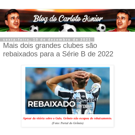
sexta-feira, 10 de dezembro de 2021
Mais dois grandes clubes são
rebaixados para a Série B de 2022
Apesar da vitória sobre o Galo, Grêmio não escapou do rebaixamento.
(Foto:
Portal do Grêmio
)