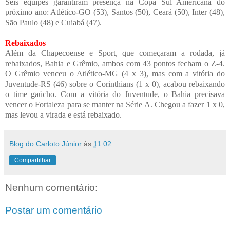
Seis equipes garantiram presença na Copa Sul Americana do
próximo ano: Atlético-GO (53), Santos (50), Ceará (50), Inter (48),
São Paulo (48) e Cuiabá (47).
Rebaixados
Além da Chapecoense e Sport, que começaram a rodada, já
rebaixados, Bahia e Grêmio, ambos com 43 pontos fecham o Z-4.
O Grêmio venceu o Atlético-MG (4 x 3), mas com a vitória do
Juventude-RS (46) sobre o Corinthians (1 x 0), acabou rebaixando
o time gaúcho. Com a vitória do Juventude, o Bahia precisava
vencer o Fortaleza para se manter na Série A. Chegou a fazer 1 x 0,
mas levou a virada e está rebaixado.
Blog do Carloto Júnior
às
11:02
Compartilhar
Nenhum comentário:
Postar um comentário