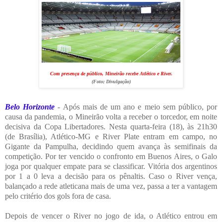
Com presença de público, Mineirão recebe Atlético e River.
(Foto;
Divulgação
)
Belo Horizonte
- Após mais de um ano e meio sem público, por
causa da pandemia, o Mineirão volta a receber o torcedor, em noite
decisiva da Copa Libertadores. Nesta quarta-feira (18), às 21h30
(de Brasília), Atlético-MG e River Plate entram em campo, no
Gigante da Pampulha, decidindo quem avança às semifinais da
competição.
Por ter vencido o confronto em Buenos Aires, o Galo
joga por qualquer empate para se classificar. Vitória dos argentinos
por 1 a 0 leva a decisão para os pênaltis. Caso o River vença,
balançado a rede atleticana mais de uma vez, passa a ter a vantagem
pelo critério dos gols fora de casa.
Depois de vencer o River no jogo de ida, o Atlético entrou em