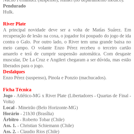
Pendurado
Hulk.
River Plate
A principal novidade deve ser a volta de Matías Suárez. Em
recuperação de lesão na coxa, o jogador foi poupado do jogo de ida
contra o Galo. Por outro lado, o River tem uma grande baixa no
meio campo. O volante Enzo Pérez recebeu o terceiro cartão
amarelo e terá de cumprir suspensão automática. Com desgaste
muscular, De La Cruz e Angileri chegaram a ser dúvida, mas estão
liberados para o jogo.
Desfalques
Enzo Pérez (suspenso), Pinola e Ponzio (machucados).
Ficha Técnica
Jogo
- Atlético-MG x River Plate (Libertadores - Quartas de Final -
Volta)
Local
- Mineirão (Belo Horizonte-MG)
Horário
- 21h30 (Brasília)
Árbitro
- Roberto Tobar (Chile)
Ass. 1.
- Christian Schiemann (Chile)
Ass. 2.
- Claudio Rios (Chile)