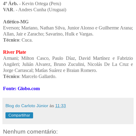
4º Árb.
- Kevin Ortega (Peru)
VAR
. - Andres Cunha (Uruguai)
Atlético-MG
Everson; Mariano, Nathan Silva, Junior Alonso e Guilherme Arana;
Allan, Jair e Zaracho; Savarino, Hulk e Vargas.
Técnico
: Cuca.
River Plate
Armani; Milton Casco, Paulo Díaz, David Martínez e Fabrizio
Angileri; Julián Alvarez, Bruno Zuculini, Nicolás De La Cruz e
Jorge Carrascal; Matías Suárez e Braian Romero.
Técnico
: Marcelo Gallardo.
Fonte: Globo.com
Blog do Carloto Júnior
às
11:33
Compartilhar
Nenhum comentário: