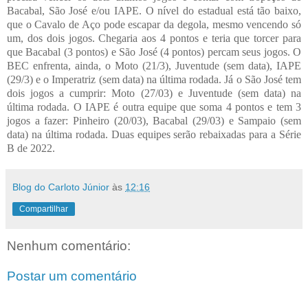
Bacabal, São José e/ou IAPE. O nível do estadual está tão baixo,
que o Cavalo de Aço pode escapar da degola, mesmo vencendo só
um, dos dois jogos. Chegaria aos 4 pontos e teria que torcer para
que Bacabal (3 pontos) e São José (4 pontos) percam seus jogos. O
BEC enfrenta, ainda, o Moto (21/3), Juventude (sem data), IAPE
(29/3) e o Imperatriz (sem data) na última rodada. Já o São José tem
dois jogos a cumprir: Moto (27/03) e Juventude (sem data) na
última rodada. O IAPE é outra equipe que soma 4 pontos e tem 3
jogos a fazer: Pinheiro (20/03), Bacabal (29/03) e Sampaio (sem
data) na última rodada. Duas equipes serão rebaixadas para a Série
B de 2022.
Blog do Carloto Júnior
às
12:16
Compartilhar
Nenhum comentário:
Postar um comentário