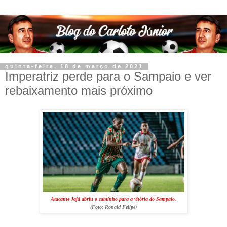
quinta-feira, 18 de março de 2021
Imperatriz perde para o Sampaio e ver
rebaixamento mais próximo
Atacante Jajá abriu o caminho para a vitória do Sampaio.
(Foto:
Ronald Felipe
)