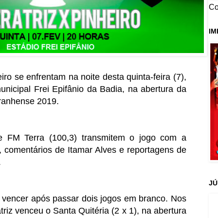
Co
IM
iro se enfrentam na noite desta quinta-feira (7),
unicipal Frei Epifânio da Badia, na abertura da
ranhense 2019.
 FM Terra (100,3) transmitem o jogo com a
, comentários de Itamar Alves e reportagens de
.
JÚ
a vencer após passar dois jogos em branco. Nos
triz venceu o Santa Quitéria (2 x 1), na abertura