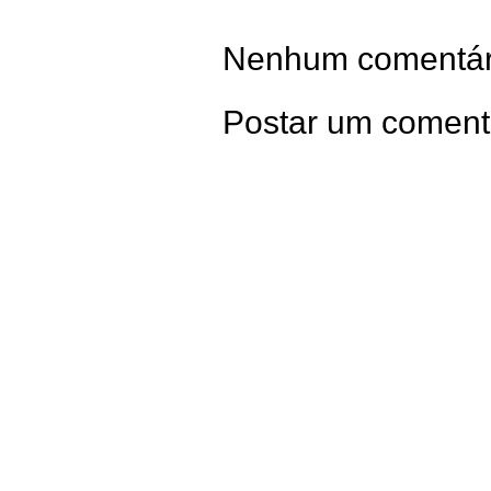
Nenhum comentár
Postar um coment