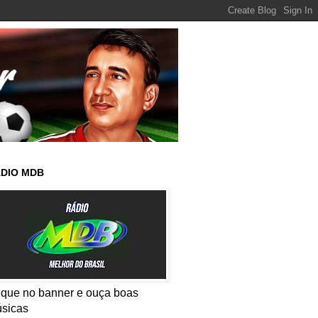
DIO MDB
ique no banner e ouça boas
sicas