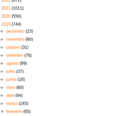
►
2022
(671)
►
2021
(1011)
►
2020
(550)
▼
2019
(744)
►
dezembro
(23)
►
novembro
(60)
►
outubro
(31)
►
setembro
(76)
►
agosto
(99)
►
julho
(37)
►
junho
(18)
►
maio
(60)
►
abril
(64)
►
março
(145)
▼
fevereiro
(65)