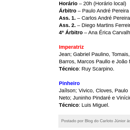
Horário
– 20h (Horário local)
Árbitro
– Paulo André Pereira
Ass. 1.
– Carlos André Pereira
Ass. 2.
– Diego Martins Ferreir
4º Árbitro
– Ana Érica Carvalh
Imperatriz
Jean; Gabriel Paulino, Tomais,
Barros, Marcos Paullo e João
Técnico
: Ruy Scarpino.
Pinheiro
Jaílson; Vivico, Cloves, Paul
Neto; Juninho Pindaré e Viníc
Técnico
: Luis Miguel.
Postado por
Blog do Carloto Júnior
à