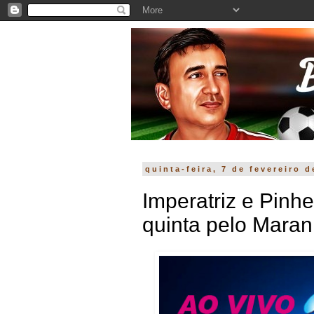
quinta-feira, 7 de fevereiro 
Imperatriz e Pinh
quinta pelo Mara