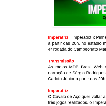
Imperatriz
- Imperatriz x Pinhe
a partir das 20h, no estádio m
4ª rodada do Campeonato Ma
Transmissão
As rádios MDB Brasil Web e
narração de Sérgio Rodrigues
Carloto Júnior a partir das 20h
Imperatriz
O Cavalo de Aço quer voltar 
três jogos realizados, o Impera