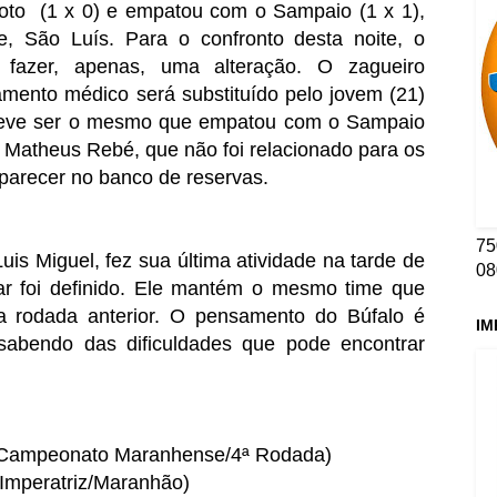
oto (1 x 0) e empatou com o Sampaio (1 x 1),
, São Luís. Para o confronto desta noite, o
 fazer, apenas, uma alteração. O zagueiro
mento médico será substituído pelo jovem (21)
 deve ser o mesmo que empatou com o Sampaio
e Matheus Rebé, que não foi relacionado para os
aparecer no banco de reservas.
75
uis Miguel, fez sua última atividade na tarde de
08
ular foi definido. Ele mantém o mesmo time que
a rodada anterior. O pensamento do Búfalo é
IM
 sabendo das dificuldades que pode encontrar
(Campeonato Maranhense/4ª Rodada)
 (Imperatriz/Maranhão)