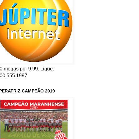
0 megas por 9,99. Ligue:
00.555.1997
PERATRIZ CAMPEÃO 2019