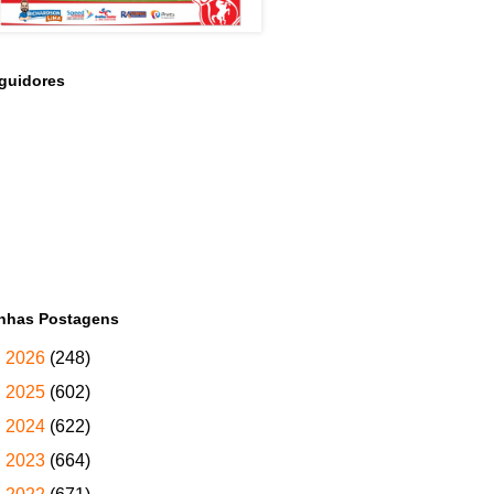
guidores
nhas Postagens
►
2026
(248)
►
2025
(602)
►
2024
(622)
►
2023
(664)