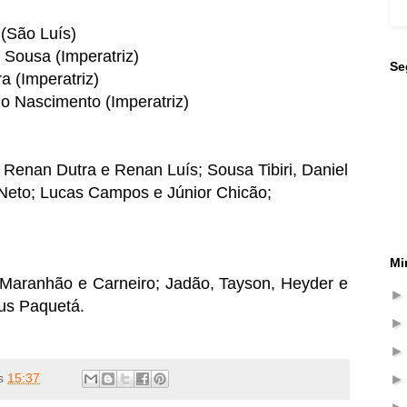
 (São Luís)
 Sousa (Imperatriz)
Se
a (Imperatriz)
o Nascimento (Imperatriz)
 Renan Dutra e Renan Luís; Sousa Tibiri, Daniel
 Neto; Lucas Campos e Júnior Chicão;
Mi
o Maranhão e Carneiro; Jadão, Tayson, Heyder e
ius Paquetá.
s
15:37