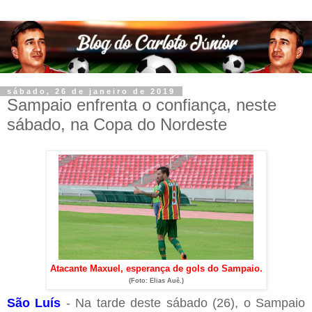
sábado, 26 de janeiro de 2019
Sampaio enfrenta o confiança, neste
sábado, na Copa do Nordeste
Atacante Maxuel, esperança de gols do Sampaio.
(Foto: Elias Auê.)
São Luís
- Na tarde deste sábado (26), o Sampaio