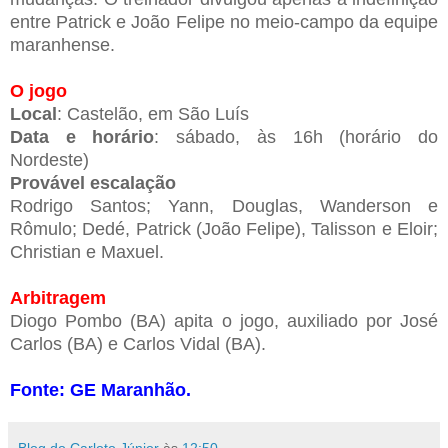
entre Patrick e João Felipe no meio-campo da equipe
maranhense.
O jogo
Local
: Castelão, em São Luís
Data e horário
: sábado, às 16h (horário do
Nordeste)
Provável escalação
Rodrigo Santos; Yann, Douglas, Wanderson e
Rômulo; Dedé, Patrick (João Felipe), Talisson e Eloir;
Christian e Maxuel.
Arbitragem
Diogo Pombo (BA) apita o jogo, auxiliado por José
Carlos (BA) e Carlos Vidal (BA).
Fonte: GE Maranhão.