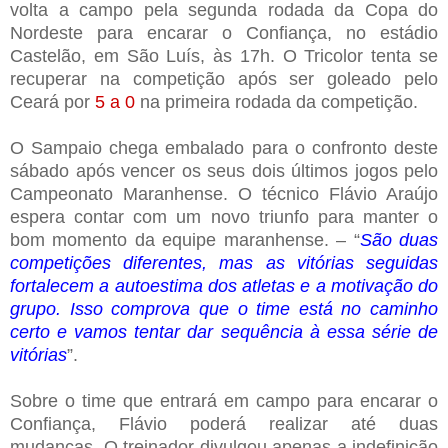
volta a campo pela segunda rodada da Copa do
Nordeste para encarar o Confiança, no estádio
Castelão, em São Luís, às 17h. O Tricolor tenta se
recuperar na competição após ser goleado pelo
Ceará por
5 a 0
na primeira rodada da competição.
O Sampaio chega embalado para o confronto deste
sábado após vencer os seus dois últimos jogos pelo
Campeonato Maranhense. O técnico Flávio Araújo
espera contar com um novo triunfo para manter o
bom momento da equipe maranhense. – “
São duas
competições diferentes, mas as vitórias seguidas
fortalecem a autoestima dos atletas e a motivação do
grupo. Isso comprova que o time está no caminho
certo e vamos tentar dar sequência à essa série de
vitórias
”.
Sobre o time que entrará em campo para encarar o
Confiança, Flávio poderá realizar até duas
mudanças. O treinador divulgou apenas a indefinição