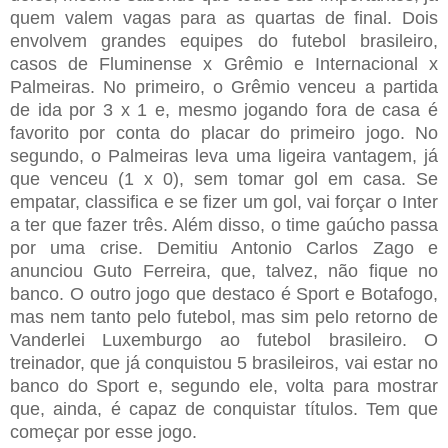
quem valem vagas para as quartas de final. Dois
envolvem grandes equipes do futebol brasileiro,
casos de Fluminense x Grêmio e Internacional x
Palmeiras. No primeiro, o Grêmio venceu a partida
de ida por 3 x 1 e, mesmo jogando fora de casa é
favorito por conta do placar do primeiro jogo. No
segundo, o Palmeiras leva uma ligeira vantagem, já
que venceu (1 x 0), sem tomar gol em casa. Se
empatar, classifica e se fizer um gol, vai forçar o Inter
a ter que fazer três. Além disso, o time gaúcho passa
por uma crise. Demitiu Antonio Carlos Zago e
anunciou Guto Ferreira, que, talvez, não fique no
banco. O outro jogo que destaco é Sport e Botafogo,
mas nem tanto pelo futebol, mas sim pelo retorno de
Vanderlei Luxemburgo ao futebol brasileiro. O
treinador, que já conquistou 5 brasileiros, vai estar no
banco do Sport e, segundo ele, volta para mostrar
que, ainda, é capaz de conquistar títulos. Tem que
começar por esse jogo.