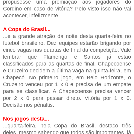
propusesse uma premiação aos jogadores do
Cordino em caso de vitória? Pelo visto isso não vai
acontecer, infelizmente.
A Copa do Brasil...
...é a grande atração da noite desta quarta-feira no
futebol brasileiro. Dez equipes estarão brigando por
cinco vagas nas quartas de final da competição. Vale
lembrar que Flamengo e Santos já estão
classificados para as quartas de final. Chapecoense
e Cruzeiro decidem a última vaga na quinta-feira, em
Chapecó. No primeiro jogo, em Belo Horizonte, o
Cruzeiro venceu por 1 x 0 e precisa de um empate
para se classificar. A Chapecoense precisa vencer
por 2 x 0 para passar direto. Vitória por 1 x 0.
Decisão nos pênaltis.
Nos jogos desta...
...quarta-feira, pela Copa do Brasil, destaco três
deles, mesmo sabendo que todos são importantes, já