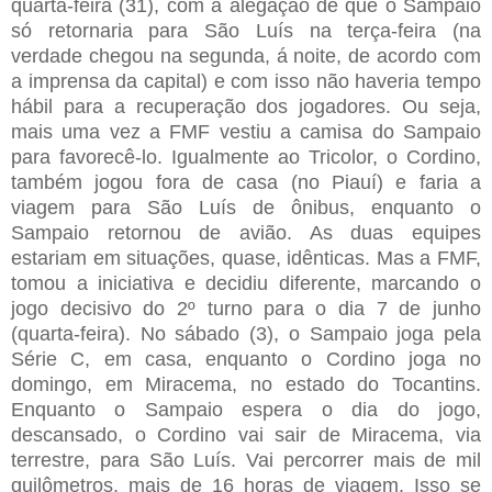
quarta-feira (31), com a alegação de que o Sampaio
só retornaria para São Luís na terça-feira (na
verdade chegou na segunda, á noite, de acordo com
a imprensa da capital) e com isso não haveria tempo
hábil para a recuperação dos jogadores. Ou seja,
mais uma vez a FMF vestiu a camisa do Sampaio
para favorecê-lo. Igualmente ao Tricolor, o Cordino,
também jogou fora de casa (no Piauí) e faria a
viagem para São Luís de ônibus, enquanto o
Sampaio retornou de avião. As duas equipes
estariam em situações, quase, idênticas. Mas a FMF,
tomou a iniciativa e decidiu diferente, marcando o
jogo decisivo do 2º turno para o dia 7 de junho
(quarta-feira). No sábado (3), o Sampaio joga pela
Série C, em casa, enquanto o Cordino joga no
domingo, em Miracema, no estado do Tocantins.
Enquanto o Sampaio espera o dia do jogo,
descansado, o Cordino vai sair de Miracema, via
terrestre, para São Luís. Vai percorrer mais de mil
quilômetros, mais de 16 horas de viagem. Isso se