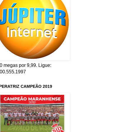
0 megas por 9,99. Ligue:
00.555.1997
PERATRIZ CAMPEÃO 2019