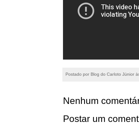
Postado por
Blog do Carloto Júnior
à
Nenhum comentár
Postar um coment