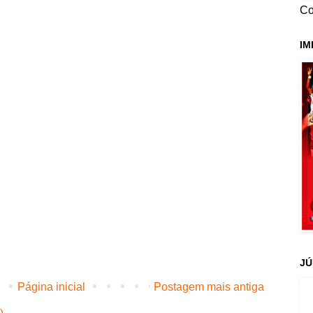
Co
IM
JÚ
Página inicial
Postagem mais antiga