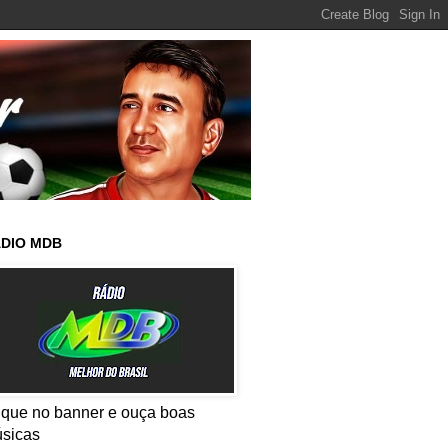
DIO MDB
ique no banner e ouça boas
sicas