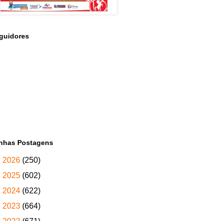
guidores
nhas Postagens
►
2026
(250)
►
2025
(602)
►
2024
(622)
►
2023
(664)