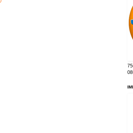
)
75
08
IM