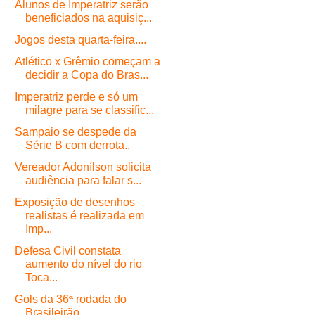
Alunos de Imperatriz serão
beneficiados na aquisiç...
Jogos desta quarta-feira....
Atlético x Grêmio começam a
decidir a Copa do Bras...
Imperatriz perde e só um
milagre para se classific...
Sampaio se despede da
Série B com derrota..
Vereador Adonílson solicita
audiência para falar s...
Exposição de desenhos
realistas é realizada em
Imp...
Defesa Civil constata
aumento do nível do rio
Toca...
Gols da 36ª rodada do
Brasileirão..