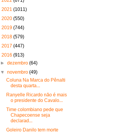
►
2022
(671)
►
2021
(1011)
►
2020
(550)
►
2019
(744)
►
2018
(579)
►
2017
(447)
▼
2016
(913)
►
dezembro
(64)
▼
novembro
(49)
Coluna Na Marca do Pênalti
desta quarta...
Ranyelle Ricardo não é mais
o presidente do Cavalo...
Time colombiano pede que
Chapecoense seja
declarad...
Goleiro Danilo tem morte