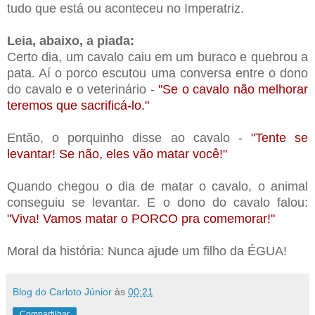
tudo que está ou aconteceu no Imperatriz.
Leia, abaixo, a piada:
Certo dia, um cavalo caiu em um buraco e quebrou a
pata. Aí o porco escutou uma conversa entre o dono
do cavalo e o veterinário -
"Se o cavalo não melhorar
teremos que sacrificá-lo."
Então, o porquinho disse ao cavalo -
"Tente se
levantar! Se não, eles vão matar você!"
Quando chegou o dia de matar o cavalo, o animal
conseguiu se levantar. E o dono do cavalo falou:
"Viva! Vamos matar o PORCO pra comemorar!"
Moral da história: Nunca ajude um filho da ÉGUA!
Blog do Carloto Júnior
às
00:21
Compartilhar