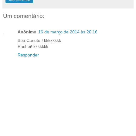
Um comentário:
Anônimo
16 de março de 2014 às 20:16
Boa Carloto!! kkkkkkkk
Rachei! kkkkkkk
Responder