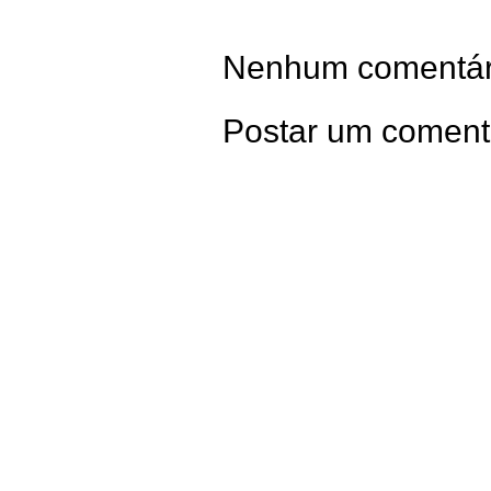
Nenhum comentár
Postar um coment