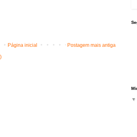
Se
Página inicial
Postagem mais antiga
)
Mi