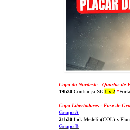
Copa do Nordeste - Quartas de F
19h30
Confiança-SE
1 x 2
*
Fort
Copa Libertadores - Fase de Gr
Grupo A
21h30
Ind. Medelín(COL)
x
Flam
Grupo B