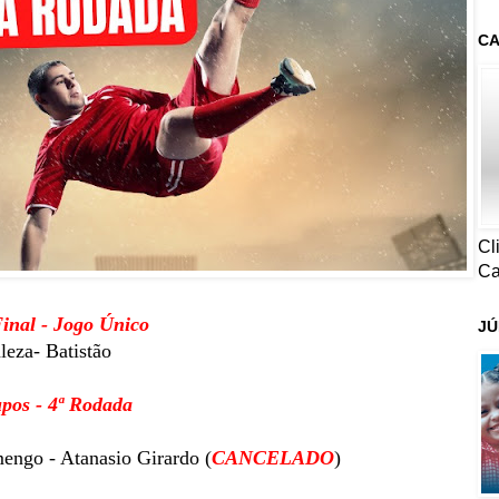
CA
Cl
Ca
inal - Jogo Único
JÚ
aleza- Batistão
upos - 4ª Rodada
engo - Atanasio Girardo (
CANCELADO
)