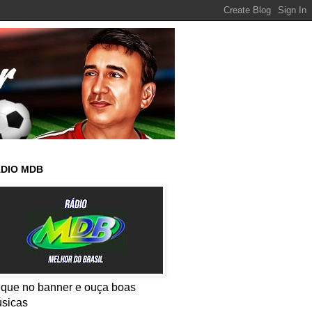
DIO MDB
ique no banner e ouça boas
sicas