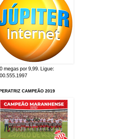
0 megas por 9,99. Ligue:
00.555.1997
PERATRIZ CAMPEÃO 2019