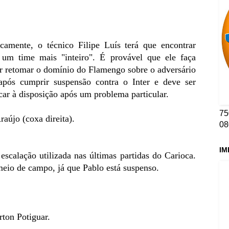
camente, o técnico Filipe Luís terá que encontrar
um time mais "inteiro". É provável que ele faça
ar retomar o domínio do Flamengo sobre o adversário
 após cumprir suspensão contra o Inter e deve ser
icar à disposição após um problema particular.
75
raújo (coxa direita).
08
IM
escalação utilizada nas últimas partidas do Carioca.
eio de campo, já que Pablo está suspenso.
ton Potiguar.