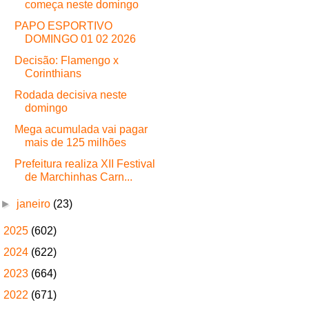
começa neste domingo
PAPO ESPORTIVO
DOMINGO 01 02 2026
Decisão: Flamengo x
Corinthians
Rodada decisiva neste
domingo
Mega acumulada vai pagar
mais de 125 milhões
Prefeitura realiza XII Festival
de Marchinhas Carn...
►
janeiro
(23)
►
2025
(602)
►
2024
(622)
►
2023
(664)
►
2022
(671)