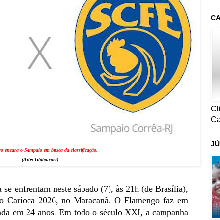
CA
Cl
Ca
JÚ
 encara o Sampaio em busca da classificação.
(Arte:
Globo.com
)
se enfrentam neste sábado (7), às 21h (de Brasília),
to Carioca 2026, no Maracanã.
O Flamengo faz em
rada em 24 anos. Em todo o século XXI, a campanha