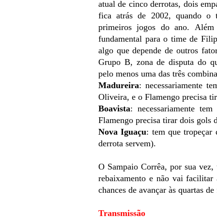
atual de cinco derrotas, dois em
fica atrás de 2002, quando o 
primeiros jogos do ano.
Além 
fundamental para o time de Filip
algo que depende de outros fato
Grupo B, zona de disputa do qu
pelo menos uma das três combina
Madureira
: necessariamente t
Oliveira, e o Flamengo precisa tir
Boavista
: necessariamente te
Flamengo precisa tirar dois gols 
Nova Iguaçu
: tem que tropeçar 
derrota servem).
O Sampaio Corrêa, por sua vez, 
rebaixamento e não vai facilitar
chances de avançar às quartas de
Transmissão