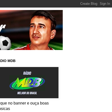
DIO MDB
ique no banner e ouça boas
sicas