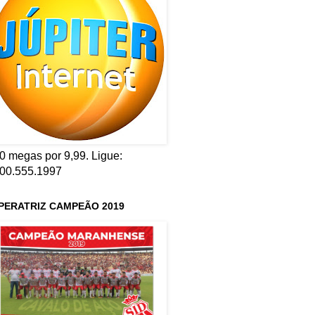
0 megas por 9,99. Ligue:
00.555.1997
PERATRIZ CAMPEÃO 2019