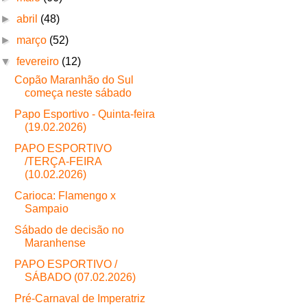
►
abril
(48)
►
março
(52)
▼
fevereiro
(12)
Copão Maranhão do Sul
começa neste sábado
Papo Esportivo - Quinta-feira
(19.02.2026)
PAPO ESPORTIVO
/TERÇA-FEIRA
(10.02.2026)
Carioca: Flamengo x
Sampaio
Sábado de decisão no
Maranhense
PAPO ESPORTIVO /
SÁBADO (07.02.2026)
Pré-Carnaval de Imperatriz