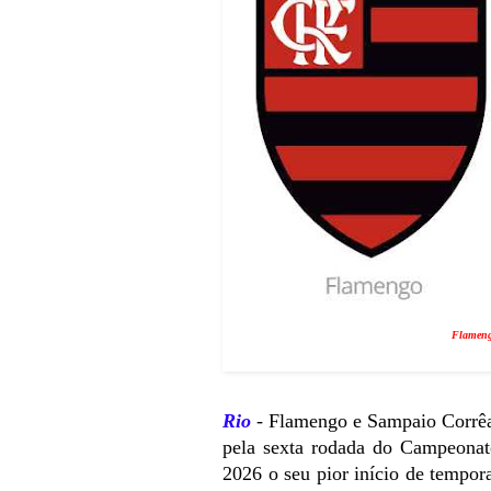
Flamengo
Rio
- Flamengo e Sampaio Corrêa 
pela sexta rodada do Campeona
2026 o seu pior início de tempo