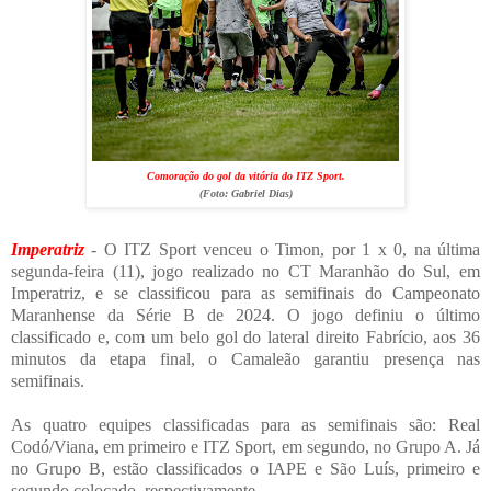
Comoração do gol da vitória do ITZ Sport.
(Foto:
Gabriel Dias
)
Imperatriz
- O ITZ Sport venceu o Timon, por 1 x 0, na última
segunda-feira (11), jogo realizado no CT Maranhão do Sul, em
Imperatriz, e se classificou para as semifinais do Campeonato
Maranhense da Série B de 2024. O jogo definiu o último
classificado e, com um belo gol do lateral direito Fabrício, aos 36
minutos da etapa final, o Camaleão garantiu presença nas
semifinais.
As quatro equipes classificadas para as semifinais são: Real
Codó/Viana, em primeiro e ITZ Sport, em segundo, no Grupo A. Já
no Grupo B, estão classificados o IAPE e São Luís, primeiro e
segundo colocado, respectivamente.