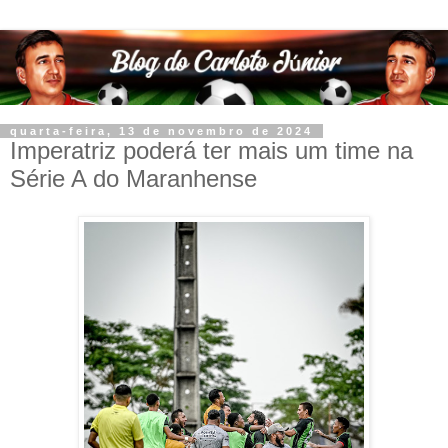
quarta-feira, 13 de novembro de 2024
Imperatriz poderá ter mais um time na
Série A do Maranhense