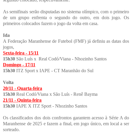
As semifinais serão disputadas no sistema olímpico, com o primeiro
de um grupo enfrenta o segundo do outro, em dois jogo. Os
primeiros colocados fazem o jogo da volta em casa.
Ida
A Federação Maranhense de Futebol (FMF) já definiu as datas dos
jogos,
Sexta-feira - 15/11
15h30
São Luís x Real Codó/Viana - Nhozinho Santos
Domingo - 17/11
15h30
ITZ Sport x IAPE - CT Maranhão do Sul
Volta
20/11 - Quarta-feira
15h30
Real Codó/Viana x São Luís - Renê Bayma
21/11 - Quinta-feira
15h30
IAPE X ITZ Sport - Nhozinho Santos
Os classificados dos dois confrontos garantem acesso à Série A do
Maranhense de 2025 e fazem a final, em jogo único, em local a ser
sorteado.