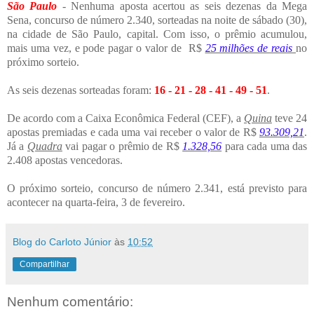
São Paulo
- Nenhuma aposta acertou as seis dezenas da Mega
Sena, concurso de número 2.340, sorteadas na noite de sábado (30),
na cidade de São Paulo, capital. Com isso, o prêmio acumulou,
mais uma vez, e pode pagar o valor de R$
25 milhões de reais
no
próximo sorteio.
As seis dezenas sorteadas foram:
16 - 21 - 28 - 41 - 49 - 51
.
De acordo com a Caixa Econômica Federal (CEF), a
Quina
teve 24
apostas premiadas e cada uma vai receber o valor de R$
93.309,21
.
Já a
Quadra
vai pagar o prêmio de R$
1.328,56
para cada uma das
2.408 apostas vencedoras.
O próximo sorteio, concurso de número 2.341, está previsto para
acontecer na quarta-feira, 3 de fevereiro.
Blog do Carloto Júnior
às
10:52
Compartilhar
Nenhum comentário: