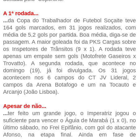
A 1ª rodada...
...
da Copa do Trabalhador de Futebol Soçaite teve
164 gols marcados, em 31 jogos realizados, com
média de 5,2 gols por partida. Boa média, diga-se de
passagem. A maior goleada foi da PKS Cargas sobre
os Inspetores de Trânsitos (9 x 1). A rodada teve
apenas um empate sem gols (Motofrete Gaseiros x
Trovatto). A segunda rodada, que acontece no
domingo (19), já foi divulgada. Os 31 jogos
acontecem nos 6 campos do CT JV Lideral, 2
campos da Arena Botafogo e um na Tocauto e
Arcanjo (João Lisboa).
Apesar de não...
...
ter feito um grande jogo, o Imperatriz jogou o
suficiente para vencer o Águia de Marabá (1 x 0), no
último sábado, no Frei Epifânio, com gol do atacante
Afonso, na etapa final. Ainda em fase de