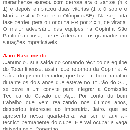
maranhense estreou com derrota ara o Santos (4 x
1) e depois emplacou duas vitórias (1 x 0 sobre o
Marília e 4 x 0 sobre o Olímpico-SE). Na segunda
fase perdeu pera o Londrina-PR por 2 x 1, de virada.
O maior adversário das equipes na Copinha São
Paulo é a chuva, que está deixando os gramados em
situações impraticáveis.
Jairo Nascimento...
...
anunciou sua saída do comando técnico da equipe
do Tocantinense, assim que retornou da Copinha. A
saída do jovem treinador, que fez um bom trabalho
durante os dois anos que esteve no Tourão do Sul,
se deve a um convite para integrar a Comissão
Técnica do Cavalo de Aço. Por conta do bom
trabalho que vem realizando nos últimos anos,
despertou interesse ao Imperatriz. Jairo, que se
apresenta nesta quarta-feira, vai ser o auxiliar-
técnico permanente do clube. Ele vai ocupar a vaga
deixada pelo Copertino.