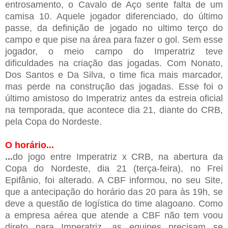
entrosamento, o Cavalo de Aço sente falta de um
camisa 10. Aquele jogador diferenciado, do último
passe, da definição de jogado no ultimo terço do
campo e que pise na área para fazer o gol. Sem esse
jogador, o meio campo do Imperatriz teve
dificuldades na criação das jogadas. Com Nonato,
Dos Santos e Da Silva, o time fica mais marcador,
mas perde na construção das jogadas. Esse foi o
último amistoso do Imperatriz antes da estreia oficial
na temporada, que acontece dia 21, diante do CRB,
pela Copa do Nordeste.
O horário...
...
do jogo entre Imperatriz x CRB, na abertura da
Copa do Nordeste, dia 21 (terça-feira), no Frei
Epifânio, foi alterado. A CBF informou, no seu Site,
que a antecipação do horário das 20 para às 19h, se
deve a questão de logística do time alagoano. Como
a empresa aérea que atende a CBF não tem voou
direto para Imperatriz, as equipes precisam se