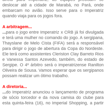
deslocar até a cidade de Marabá, no Pará, onde
embarcam no avião. Isso serve para o Imperatriz
quando viaja para os jogos fora.
A arbitragem...
...
para o jogo entre Imperatriz x CRB já foi divulgada
e terá uma mulher no comando do jogo. A sergipana,
Thayslane de Melo Cista (FIFA) será a responsável
para dirigir o jogo de abertura da Copa do Nordeste.
Ele terá como assistentes Cleriston Clay Barreto Rios
e Vanessa Santos Azevedo, também, do estado de
Sergipe. O 4º árbitro será o imperatrizense Ranilton
Oliveira de Sousa. Vamos esperar que os sergipanos
possam realizar um ótimo trabalho.
A diretoria...
...
do Imperatriz anunciou o lançamento de programa
de sócio torcedor e da nova camisa do clube para
esta quinta-feira (16), no Imperial Shopping, a partir