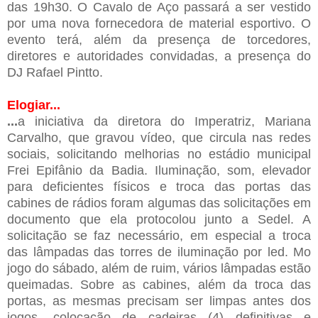
das 19h30. O Cavalo de Aço passará a ser vestido
por uma nova fornecedora de material esportivo. O
evento terá, além da presença de torcedores,
diretores e autoridades convidadas, a presença do
DJ Rafael Pintto.
Elogiar...
...
a iniciativa da diretora
do Imperatriz, Mariana
Carvalho, que gravou vídeo, que circula nas redes
sociais, solicitando melhorias no estádio municipal
Frei Epifânio da Badia. Iluminação, som, elevador
para deficientes físicos e troca das portas das
cabines de rádios foram algumas das solicitações em
documento que ela protocolou junto a Sedel. A
solicitação se faz necessário, em especial a troca
das lâmpadas das torres de iluminação por led. Mo
jogo do sábado, além de ruim, vários lâmpadas estão
queimadas. Sobre as cabines, além da troca das
portas, as mesmas precisam ser limpas antes dos
jogos, colocação de cadeiras (4) definitivas e