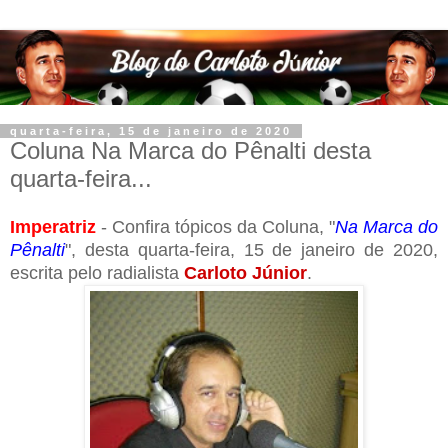
quarta-feira, 15 de janeiro de 2020
Coluna Na Marca do Pênalti desta
quarta-feira...
Imperatriz
- Confira tópicos da Coluna, "
Na Marca do
Pênalti
", desta quarta-feira, 15 de janeiro de 2020,
escrita pelo radialista
Carloto Júnior
.