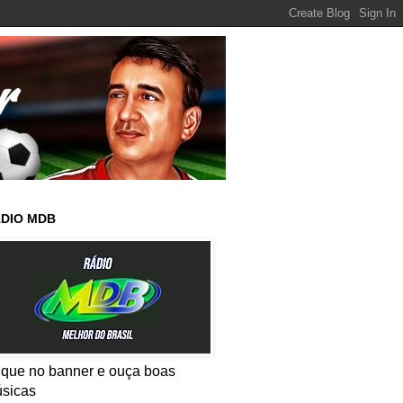
DIO MDB
ique no banner e ouça boas
sicas