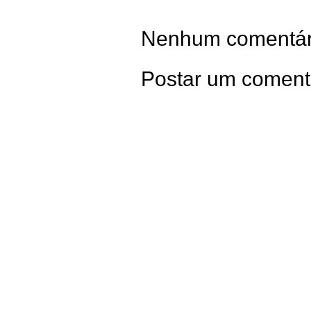
Nenhum comentár
Postar um coment