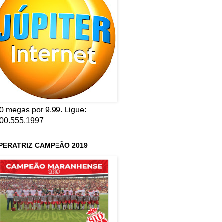
0 megas por 9,99. Ligue:
00.555.1997
PERATRIZ CAMPEÃO 2019