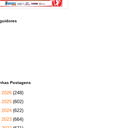
guidores
nhas Postagens
►
2026
(248)
►
2025
(602)
►
2024
(622)
►
2023
(664)