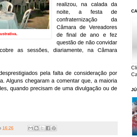
realizou, na calada da
CA
noite, a festa de
confraternização da
Câmara de Vereadores
strativa.
de final de ano e fez
questão de não convidar
 cobre as sessões, diariamente, na Câmara
Cl
desprestigiados pela falta de consideração por
Ca
a. Alguns chegaram a comentar que, a maioria
 eles, quando precisam de uma divulgação ou de
JÚ
s
16:26