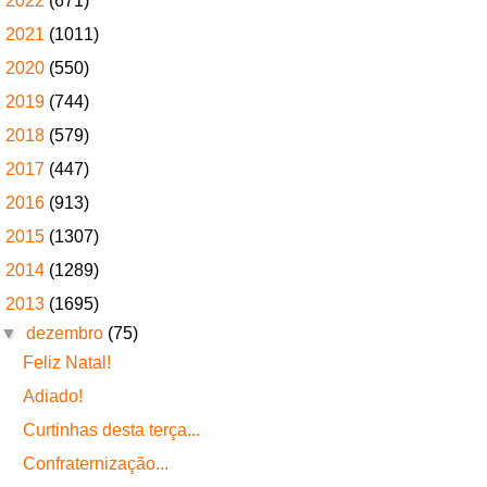
►
2022
(671)
►
2021
(1011)
►
2020
(550)
►
2019
(744)
►
2018
(579)
►
2017
(447)
►
2016
(913)
►
2015
(1307)
►
2014
(1289)
▼
2013
(1695)
▼
dezembro
(75)
Feliz Natal!
Adiado!
Curtinhas desta terça...
Confraternização...