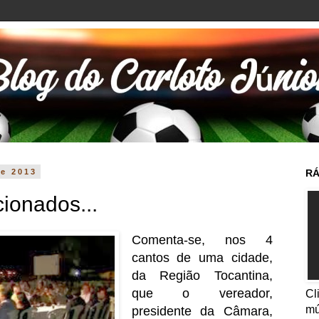
de 2013
RÁ
cionados...
Comenta-se, nos 4
cantos de uma cidade,
da Região Tocantina,
que o vereador,
Cl
mú
presidente da Câmara,