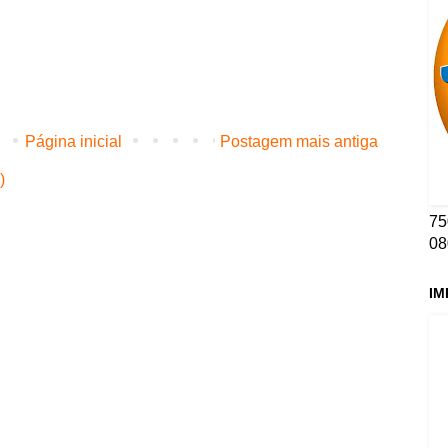
Página inicial
Postagem mais antiga
)
75
08
IM